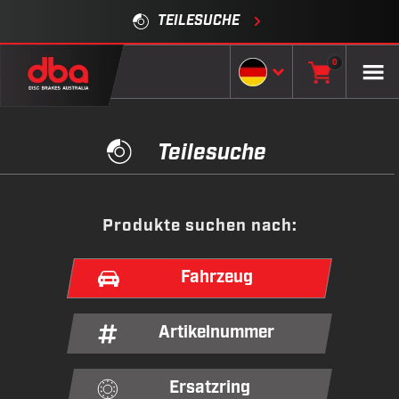
TEILESUCHE
0
Teilesuche
Produkte suchen nach
:
Fahrzeug
Artikelnummer
Ersatzring