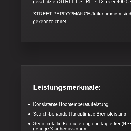
geschlitzten STREET SERIES T2- oder 4000 
STREET PERFORMANCE-Teilenummern sind m
gekennzeichnet.
Leistungsmerkmale:
Konsistente Hochtemperaturleistung
Scorch-behandelt für optimale Bremsleistung
Semi-metallic-Formulierung und kupferfrei (NSFI-z
geringe Staubemissionen