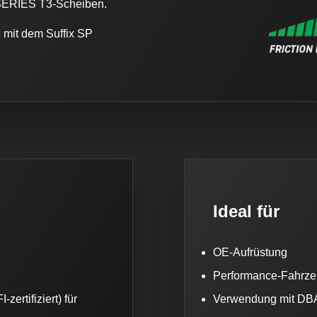
SERIES T3-Scheiben.
it dem Suffix SP
Ideal für
OE-Aufrüstung
Performance-Fahrz
ertifiziert) für
Verwendung mit DB