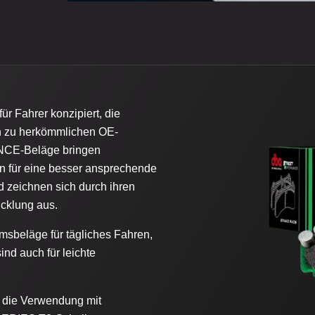
ahrer konzipiert, die
ch zu herkömmlichen OE-
CE-Beläge bringen
n für eine besser ansprechende
d zeichnen sich durch ihren
icklung aus.
läge für tägliches Fahren,
nd auch für leichte
r die Verwendung mit