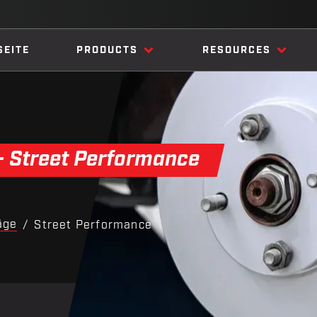
SEITE
PRODUCTS
RESOURCES
 Street Performance
äge
/
Street Performance