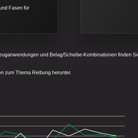
und Fasen für
zeuganwendungen und Belag/Scheibe-Kombinationen finden Sie 
den zum Thema Reibung herunter.