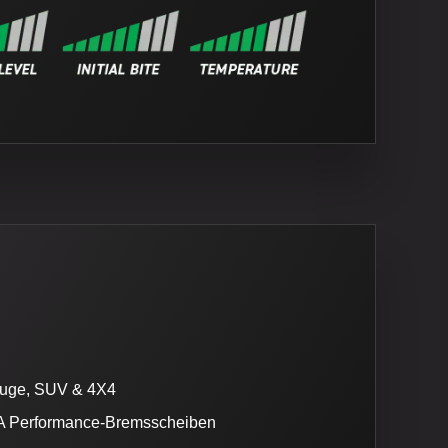
euge, SUV & 4X4
A Performance-Bremsscheiben