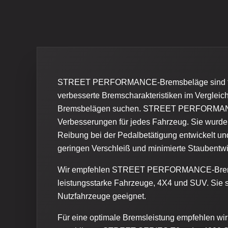
STREET PERFORMANCE-Bremsbeläge sind für F
verbesserte Bremscharakteristiken im Verglei
Bremsbelägen suchen. STREET PERFORMAN
Verbesserungen für jedes Fahrzeug. Sie wurde
Reibung bei der Pedalbetätigung entwickelt un
geringen Verschleiß und minimierte Staubentw
Wir empfehlen STREET PERFORMANCE-Bremsbe
leistungsstarke Fahrzeuge, 4X4 und SUV. Sie si
Nutzfahrzeuge geeignet.
Für eine optimale Bremsleistung empfehlen wi