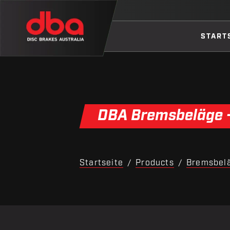
START
DBA Bremsbeläge -
Startseite
Products
Bremsbel
/
/